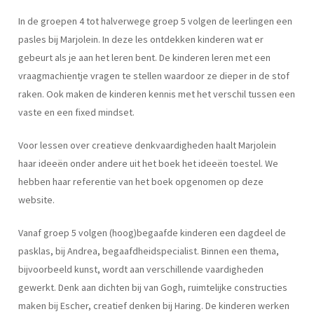
In de groepen 4 tot halverwege groep 5 volgen de leerlingen een
pasles
bij Marjolein. In deze les ontdekken kinderen wat er
gebeurt als je aan het leren bent. De kinderen leren met een
vraagmachientje vragen te stellen waardoor ze dieper in de stof
raken. Ook maken de kinderen kennis met het verschil tussen een
vaste en een fixed mindset.
Voor lessen over creatieve denkvaardigheden haalt Marjolein
haar ideeën onder andere uit het boek het ideeën toestel. We
hebben haar referentie van het boek opgenomen op deze
website.
Vanaf groep 5 volgen (hoog)begaafde kinderen een dagdeel de
pasklas,
bij Andrea, begaafdheidspecialist. Binnen een thema,
bijvoorbeeld kunst, wordt aan verschillende vaardigheden
gewerkt. Denk aan dichten bij van Gogh, ruimtelijke constructies
maken bij Escher, creatief denken bij Haring. De kinderen werken