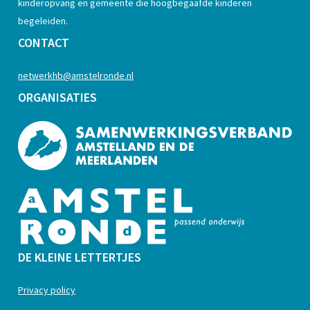
kinderopvang en gemeente die hoogbegaafde kinderen
begeleiden.
CONTACT
netwerkhb@amstelronde.nl
ORGANISATIES
DE KLEINE LETTERTJES
Privacy policy