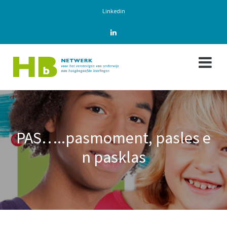
Linkedin
PAS…..pasmoment, pasles e
n pasklas