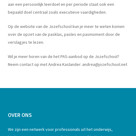
aan een persoonlijk leerdoel en per periode staat ook een
bepaald doel centraal zoals executieve vaardigheden.
Op de website van de Jozefschool kun je meer te weten komen
over de opzet van de
pasklas
, pasles en pasmoment door de
verslagjes te lezen.
Wil je meer horen van de het PAS-aanbod op de Jozefschool?
Neem contact op met Andrea Kaslander: andrea@jozefschool.net
OVER ONS
We zijn een netwerk voor professionals uit het onderwijs,