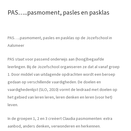
PAS…..pasmoment, pasles en pasklas
PAS…..pasmoment, pasles en pasklas op de Jozefschool in
Aalsmeer
PAS staat voor passend onderwijs aan (hoog)begaafde
leerlingen. Bij de Jozefschool organiseren ze dat al vanaf groep
1. Door middel van uitdagende opdrachten wordt een beroep
gedaan op verschillende vaardigheden. De doelen en
vaardighedenlijst (SLO, 2010) vormt de leidraad met doelen op
het gebied van leren leren, leren denken en leren (voor het)
leven.
In de groepen 1, 2 en 3 creëert Claudia
pasmomenten
: extra
aanbod, anders denken, verwonderen en herkennen.