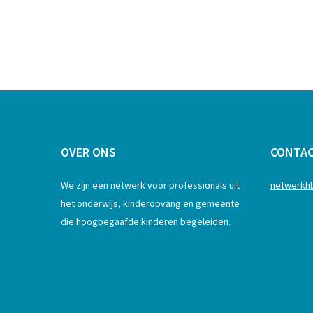
OVER ONS
CONTA
We zijn een netwerk voor professionals uit
netwerkh
het onderwijs, kinderopvang en gemeente
die hoogbegaafde kinderen begeleiden.