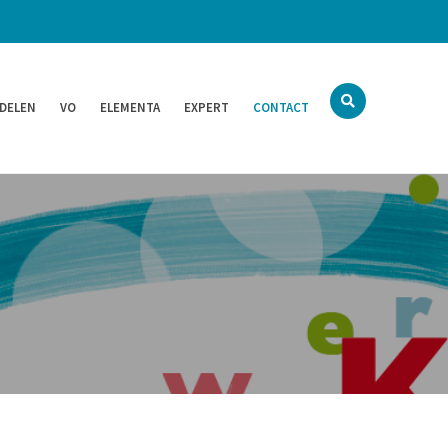
 DELEN
VO
ELEMENTA
EXPERT
CONTACT