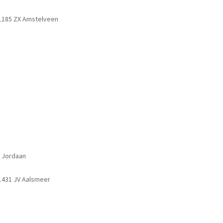
 1185 ZX Amstelveen
 Jordaan
 1431 JV Aalsmeer