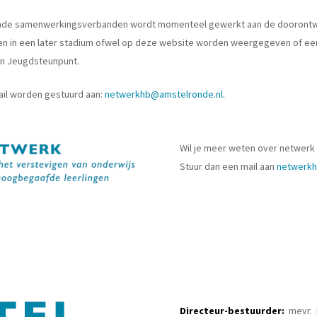
illende samenwerkingsverbanden wordt momenteel gewerkt aan de doorontw
 in een later stadium ofwel op deze website worden weergegeven of een 
en Jeugdsteunpunt.
ail worden gestuurd aan:
netwerkhb@amstelronde.nl
.
Wil je meer weten over netwerk
Stuur dan een mail aan
netwerkh
Directeur-bestuurder:
mevr. 