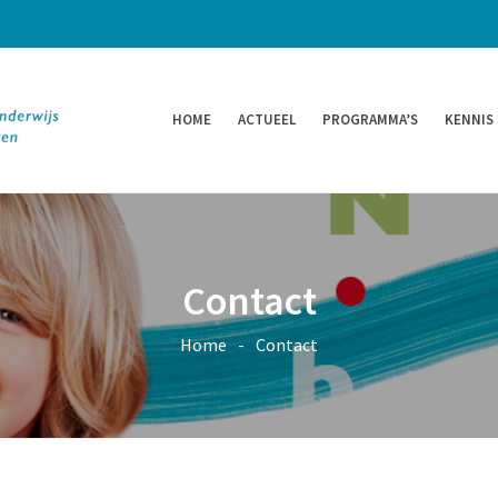
HOME
ACTUEEL
PROGRAMMA’S
KENNIS
Contact
Home
-
Contact